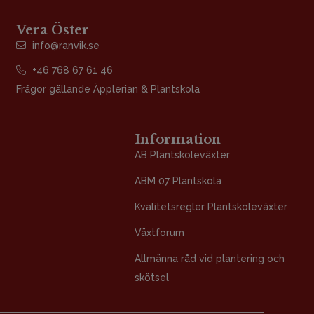
Vera Öster
info@ranvik.se
+46 768 67 61 46
Frågor gällande Äpplerian & Plantskola
Information
AB Plantskoleväxter
ABM 07 Plantskola
Kvalitetsregler Plantskoleväxter
Växtforum
Allmänna råd vid plantering och
skötsel