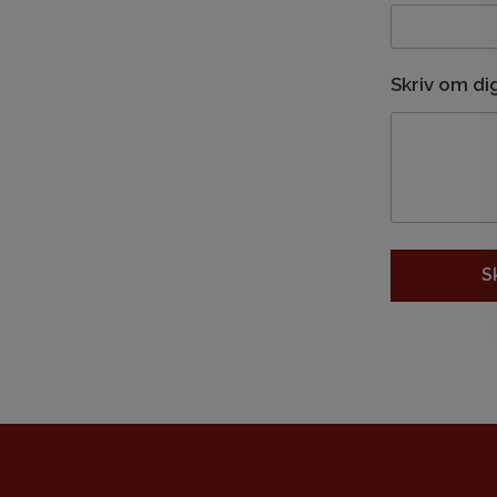
Skriv om dig
S