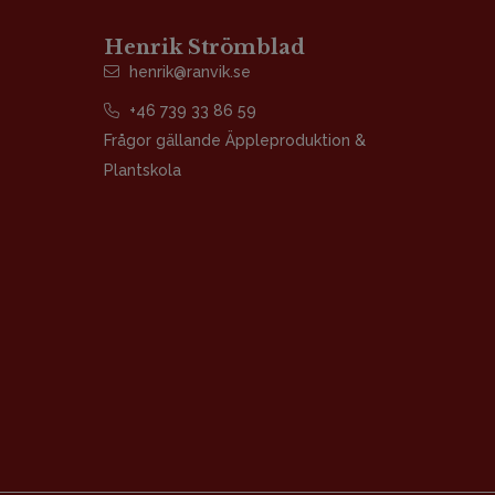
Henrik Strömblad
henrik@ranvik.se
+46 739 33 86 59
Frågor gällande Äppleproduktion &
Plantskola