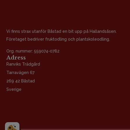
Vi finns strax utanför Båstad en bit upp på Hallandsåsen.
Företaget bedriver fruktodling och plantskoleodling.
Org. nummer: 559074-0782
Adress
Ranviks Trädgård
Tarravägen 67
269 42 Båstad
Sverige