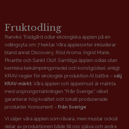
Fruktodling
Ranviks Trädgård odlar ekologiska äpplen på en
odlingsyta om 7 hektar. Våra äpplesorter inkluderar
bland annat Discovery, Röd Aroma, Ingrid Marie,
Piruette och Sankt Olof. Samtliga äpplen odlas utan
kemiska bekämpningsmedel och konstgödsel, enligt
KRAV-regler för ekologisk produktion Ät bättre –
välj
. Våra äpplen och äppelmust är märkta
KRAV-märkt
med ursprungsmärkningen ”Från Sverige,” vilket
garanterar hög kvalitet och lokalt producerade
produkter Konsument –
Från Sverige
Vi säljer våra äpplen som råvara, men mustar också
delar av produktionen både till oss själva och andra